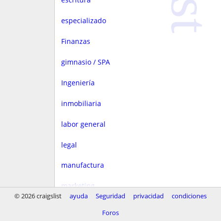
especializado
Finanzas
gimnasio / SPA
Ingeniería
inmobiliaria
labor general
legal
manufactura
marketing
© 2026 craigslist
ayuda
Seguridad
privacidad
condiciones
Media
Foros